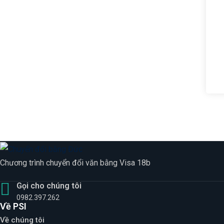
Chương trình chuyển đổi văn bằng Visa 18b
Gọi cho chúng tôi
0982.397.262
Về PSI
Về chúng tôi