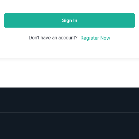
Sign In
Don't have an account?
Register Now