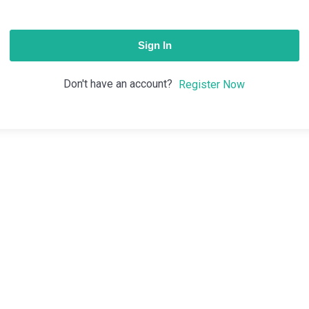
Sign In
Don't have an account?
Register Now