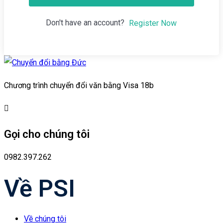
Don't have an account?
Register Now
Chương trình chuyển đổi văn bằng Visa 18b
Gọi cho chúng tôi
0982.397.262
Về PSI
Về chúng tôi