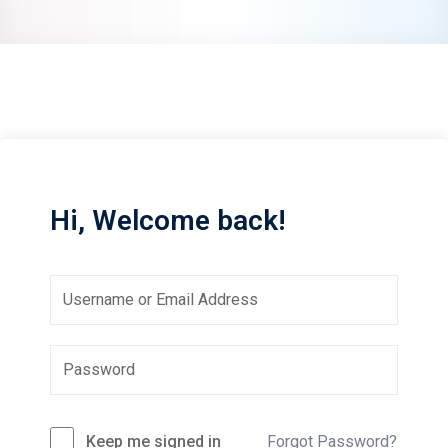
Sign up
Already have an account?
Sign in
Hi, Welcome back!
Keep me signed in
Forgot Password?