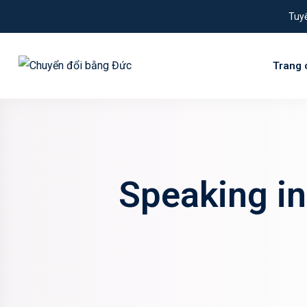
Tuyể
Trang 
Speaking in