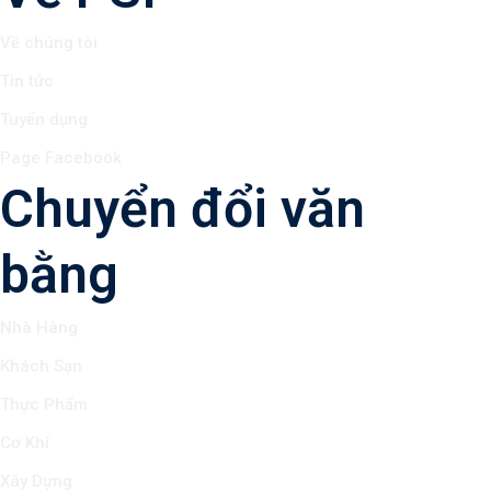
Về chúng tôi
Tin tức
Tuyển dụng
Page Facebook
Chuyển đổi văn
bằng
Nhà Hàng
Khách Sạn
Thực Phẩm
Cơ Khí
Xây Dựng