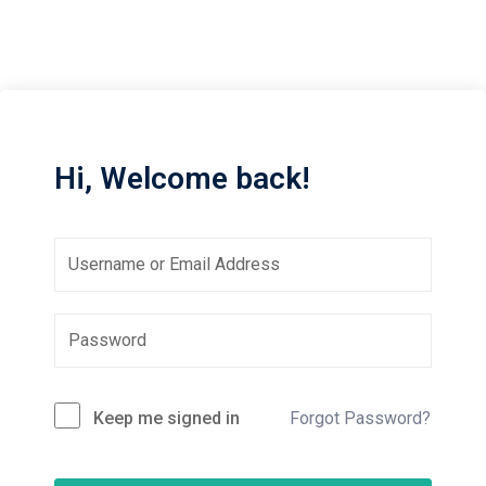
Sign up
Already have an account?
Sign in
Hi, Welcome back!
Keep me signed in
Forgot Password?