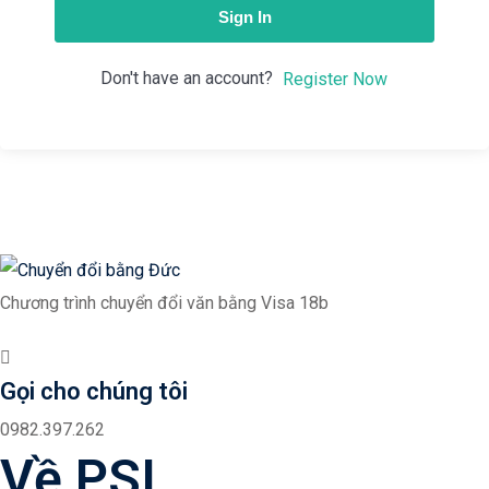
Sign In
Don't have an account?
Register Now
Chương trình chuyển đổi văn bằng Visa 18b
Gọi cho chúng tôi
0982.397.262
Về PSI