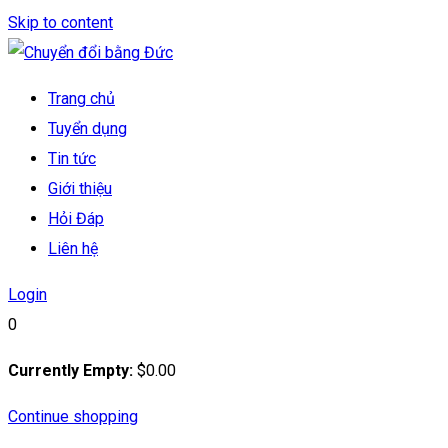
Skip to content
Trang chủ
Tuyển dụng
Tin tức
Giới thiệu
Hỏi Đáp
Liên hệ
Login
0
Currently Empty:
$
0
.00
Continue shopping