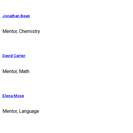
Jonathan Bean
Mentor, Chemistry
David Carter
Mentor, Math
Elena Mose
Mentor, Language