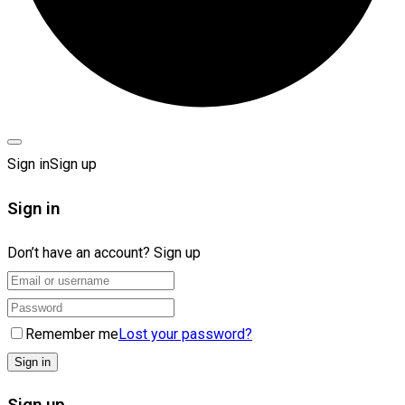
Sign in
Sign up
Sign in
Don’t have an account?
Sign up
Remember me
Lost your password?