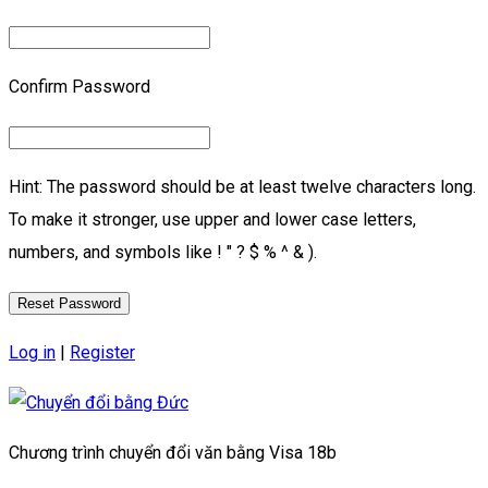
Confirm Password
Hint: The password should be at least twelve characters long.
To make it stronger, use upper and lower case letters,
numbers, and symbols like ! " ? $ % ^ & ).
Log in
|
Register
Chương trình chuyển đổi văn bằng Visa 18b