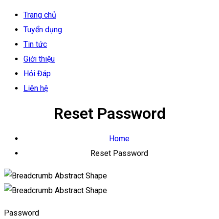
Trang chủ
Tuyển dụng
Tin tức
Giới thiệu
Hỏi Đáp
Liên hệ
Reset Password
Home
Reset Password
Password