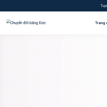
Tuyể
Trang 