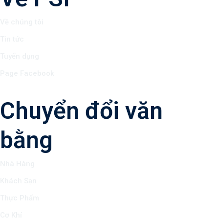
Về chúng tôi
Tin tức
Tuyển dụng
Page Facebook
Chuyển đổi văn
bằng
Nhà Hàng
Khách Sạn
Thực Phẩm
Cơ Khí