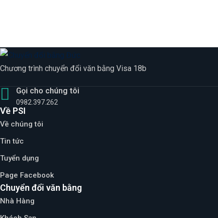
Chương trình chuyển đổi văn bằng Visa 18b
Gọi cho chúng tôi
0982.397.262
Về PSI
Về chúng tôi
Tin tức
Tuyển dụng
Page Facebook
Chuyển đổi văn bằng
Nhà Hàng
Khách Sạn