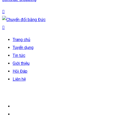
Trang chủ
Tuyển dụng
Tin tức
Giới thiệu
Hỏi Đáp
Liên hệ