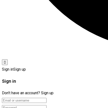
Sign in
Sign up
Sign in
Don’t have an account?
Sign up