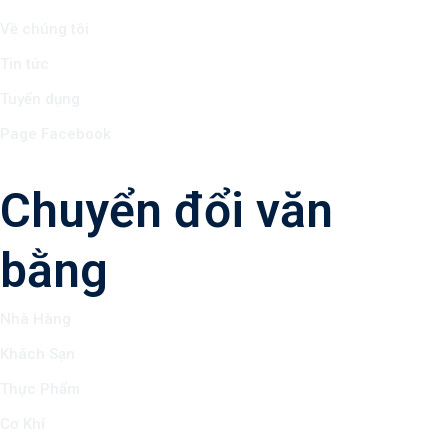
Về chúng tôi
Tin tức
Tuyển dụng
Page Facebook
Chuyển đổi văn
bằng
Nhà Hàng
Khách Sạn
Thực Phẩm
Cơ Khí